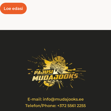
Loe edasi
E-mail: info@mudajooks.ee
Telefon/Phone: +372 5561 2255