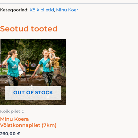
Kategooriad:
Kõik piletid
,
Minu Koer
Seotud tooted
OUT OF STOCK
Kõik piletid
Minu Koera
Võistkonnapilet (7km)
260,00
€